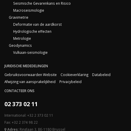
Seismische Gevarenkans en Risico
Macroseismologie
Gravimetrie
Deformatie van de aardkorst
Hydrologische effecten
Metrologie
Geodynamics
Vulkaan-seismologie
JURIDISCHE MEDEDELINGEN
Gebruiksvoorwaarden Website
Cookieverklaring
Databeleid
Afwijzing van aansprakelijkheid
Privacybeleid
CONTACTEER ONS
02 373 02 11
International: +32 2 373 02 11
Fax: +32 2 374 98 22
Adres:
Ringlaan 3, BE-1180 Brussel