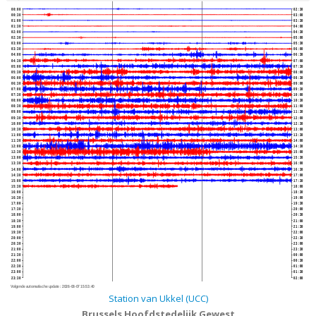
00:00
02:30
00:30
03:00
01:00
03:30
01:30
04:00
02:00
04:30
02:30
05:00
03:00
05:30
03:30
06:00
04:00
06:30
04:30
07:00
05:00
07:30
05:30
08:00
06:00
08:30
06:30
09:00
07:00
09:30
07:30
10:00
08:00
10:30
08:30
11:00
09:00
11:30
09:30
12:00
10:00
12:30
10:30
13:00
11:00
13:30
11:30
14:00
12:00
14:30
12:30
15:00
13:00
15:30
13:30
16:00
14:00
16:30
14:30
17:00
15:00
17:30
15:30
18:00
16:00
18:30
16:30
19:00
17:00
19:30
17:30
20:00
18:00
20:30
18:30
21:00
19:00
21:30
19:30
22:00
20:00
22:30
20:30
23:00
21:00
23:30
21:30
00:00
22:00
00:30
22:30
01:00
23:00
01:30
23:30
02:00
Volgende automatische update :
2026-08-07 15:53:40
Station van Ukkel (UCC)
Brussels Hoofdstedelijk Gewest