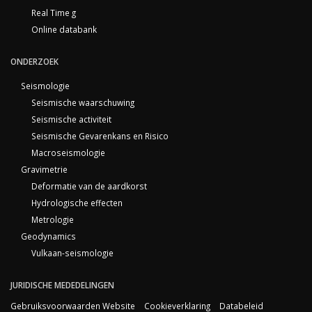
Real Time g
Online databank
ONDERZOEK
Seismologie
Seismische waarschuwing
Seismische activiteit
Seismische Gevarenkans en Risico
Macroseismologie
Gravimetrie
Deformatie van de aardkorst
Hydrologische effecten
Metrologie
Geodynamics
Vulkaan-seismologie
JURIDISCHE MEDEDELINGEN
Gebruiksvoorwaarden Website
Cookieverklaring
Databeleid