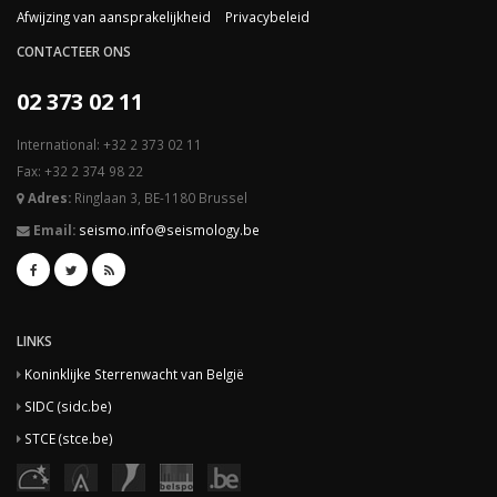
Afwijzing van aansprakelijkheid
Privacybeleid
CONTACTEER ONS
02 373 02 11
International: +32 2 373 02 11
Fax: +32 2 374 98 22
Adres:
Ringlaan 3, BE-1180 Brussel
Email:
seismo.info@seismology.be
LINKS
Koninklijke Sterrenwacht van België
SIDC (sidc.be)
STCE (stce.be)