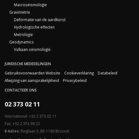
Macroseismologie
Gravimetrie
Deformatie van de aardkorst
Hydrologische effecten
Metrologie
Geodynamics
Vulkaan-seismologie
JURIDISCHE MEDEDELINGEN
Gebruiksvoorwaarden Website
Cookieverklaring
Databeleid
Afwijzing van aansprakelijkheid
Privacybeleid
CONTACTEER ONS
02 373 02 11
International: +32 2 373 02 11
Fax: +32 2 374 98 22
Adres:
Ringlaan 3, BE-1180 Brussel