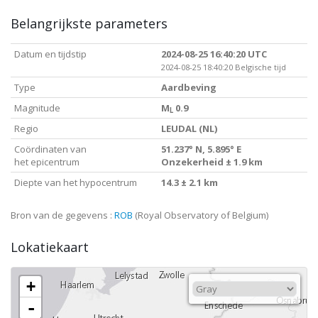
Belangrijkste parameters
Datum en tijdstip
2024-08-25 16:40:20 UTC
2024-08-25 18:40:20 Belgische tijd
Type
Aardbeving
Magnitude
M
0.9
L
Regio
LEUDAL (NL)
Coördinaten van
51.237° N, 5.895° E
het epicentrum
Onzekerheid ± 1.9 km
Diepte van het hypocentrum
14.3 ± 2.1 km
Bron van de gegevens :
ROB
(Royal Observatory of Belgium)
Lokatiekaart
+
-