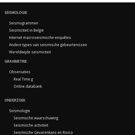
SEISMOLOGIE
Seismogrammen
Seismiciteit in België
Internet macroseismische enquêtes
Andere types van seismische gebeurtenissen
Wereldwijde seismiciteit
GRAVIMETRIE
Observaties
Real Time g
Online databank
ONDERZOEK
Seismologie
Seismische waarschuwing
Seismische activiteit
Seismische Gevarenkans en Risico