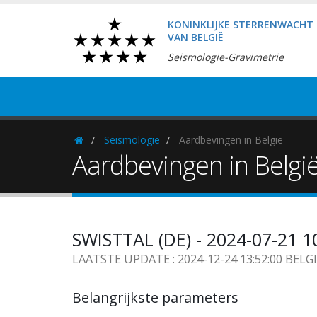
KONINKLIJKE STERRENWACHT
VAN BELGIË
Seismologie-Gravimetrie
Seismologie
Aardbevingen in België
Homepage
Aardbevingen in Belgi
SWISTTAL (DE) - 2024-07-21 1
LAATSTE UPDATE : 2024-12-24 13:52:00 BELG
Belangrijkste parameters