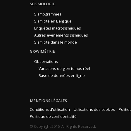
SÉISMOLOGIE
Sismogrammes
Sismicité en Belgique
Enquêtes macrosismiques
Autres événements sismiques
Sismicité dans le monde
GRAVIMÉTRIE
Observations
Variations de g en temps réel
Base de données en ligne
MENTIONS LÉGALES
Conditions d'utilisation
Utilisations des cookies
Politi
Politique de confidentialité
© Copyright 2016. All Rights Reserved.