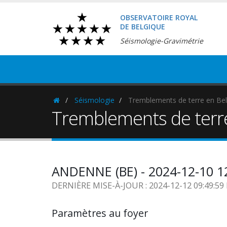
OBSERVATOIRE ROYAL
DE BELGIQUE
Séismologie-Gravimétrie
Séismologie
Tremblements de terre en Bel
Homepage
Tremblements de terr
ANDENNE (BE) - 2024-12-10 1
DERNIÈRE MISE-À-JOUR : 2024-12-12 09:49:5
Paramètres au foyer