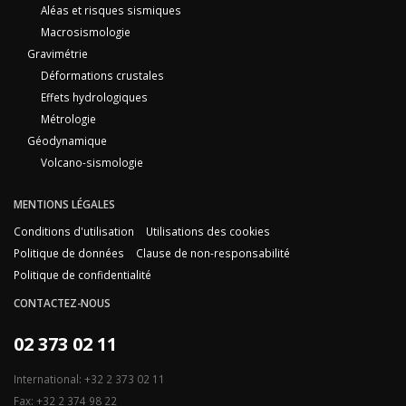
Aléas et risques sismiques
Macrosismologie
Gravimétrie
Déformations crustales
Effets hydrologiques
Métrologie
Géodynamique
Volcano-sismologie
MENTIONS LÉGALES
Conditions d'utilisation
Utilisations des cookies
Politique de données
Clause de non-responsabilité
Politique de confidentialité
CONTACTEZ-NOUS
02 373 02 11
International: +32 2 373 02 11
Fax: +32 2 374 98 22