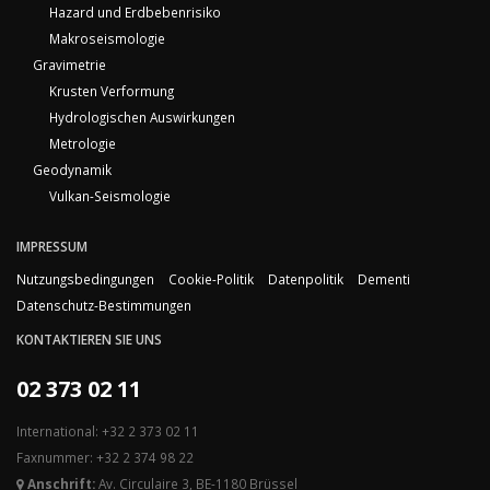
Hazard und Erdbebenrisiko
Makroseismologie
Gravimetrie
Krusten Verformung
Hydrologischen Auswirkungen
Metrologie
Geodynamik
Vulkan-Seismologie
IMPRESSUM
Nutzungsbedingungen
Cookie-Politik
Datenpolitik
Dementi
Datenschutz-Bestimmungen
KONTAKTIEREN SIE UNS
02 373 02 11
International: +32 2 373 02 11
Faxnummer: +32 2 374 98 22
Anschrift:
Av. Circulaire 3, BE-1180 Brüssel