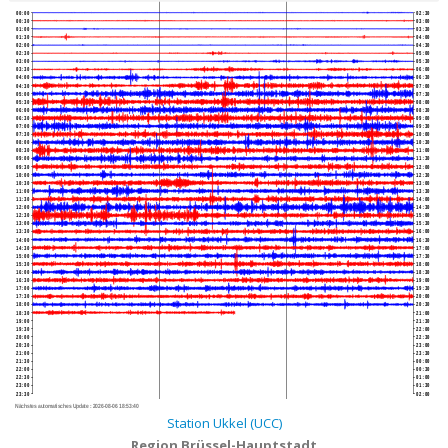
00:00
02:30
00:30
03:00
01:00
03:30
01:30
04:00
02:00
04:30
02:30
05:00
03:00
05:30
03:30
06:00
04:00
06:30
04:30
07:00
05:00
07:30
05:30
08:00
06:00
08:30
06:30
09:00
07:00
09:30
07:30
10:00
08:00
10:30
08:30
11:00
09:00
11:30
09:30
12:00
10:00
12:30
10:30
13:00
11:00
13:30
11:30
14:00
12:00
14:30
12:30
15:00
13:00
15:30
13:30
16:00
14:00
16:30
14:30
17:00
15:00
17:30
15:30
18:00
16:00
18:30
16:30
19:00
17:00
19:30
17:30
20:00
18:00
20:30
18:30
21:00
19:00
21:30
19:30
22:00
20:00
22:30
20:30
23:00
21:00
23:30
21:30
00:00
22:00
00:30
22:30
01:00
23:00
01:30
23:30
02:00
Nächstes automatisches Update :
2026-08-06 18:53:40
Station Ukkel (UCC)
Region Brüssel-Hauptstadt