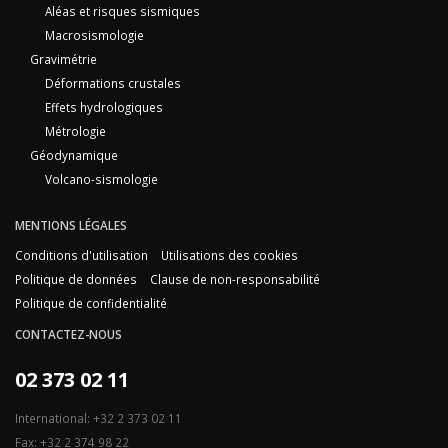
Aléas et risques sismiques
Macrosismologie
Gravimétrie
Déformations crustales
Effets hydrologiques
Métrologie
Géodynamique
Volcano-sismologie
MENTIONS LÉGALES
Conditions d'utilisation
Utilisations des cookies
Politique de données
Clause de non-responsabilité
Politique de confidentialité
CONTACTEZ-NOUS
02 373 02 11
International: +32 2 373 02 11
Fax: +32 2 374 98 22