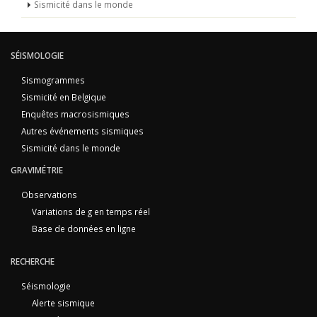
Sismicité dans le monde
SÉISMOLOGIE
Sismogrammes
Sismicité en Belgique
Enquêtes macrosismiques
Autres événements sismiques
Sismicité dans le monde
GRAVIMÉTRIE
Observations
Variations de g en temps réel
Base de données en ligne
RECHERCHE
Séismologie
Alerte sismique