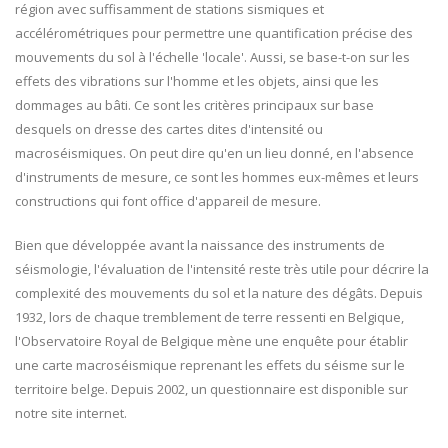
région avec suffisamment de stations sismiques et
accélérométriques pour permettre une quantification précise des
mouvements du sol à l'échelle 'locale'. Aussi, se base-t-on sur les
effets des vibrations sur l'homme et les objets, ainsi que les
dommages au bâti. Ce sont les critères principaux sur base
desquels on dresse des cartes dites d'intensité ou
macroséismiques. On peut dire qu'en un lieu donné, en l'absence
d'instruments de mesure, ce sont les hommes eux-mêmes et leurs
constructions qui font office d'appareil de mesure.
Bien que développée avant la naissance des instruments de
séismologie, l'évaluation de l'intensité reste très utile pour décrire la
complexité des mouvements du sol et la nature des dégâts. Depuis
1932, lors de chaque tremblement de terre ressenti en Belgique,
l'Observatoire Royal de Belgique mène une enquête pour établir
une carte macroséismique reprenant les effets du séisme sur le
territoire belge. Depuis 2002, un questionnaire est disponible sur
notre site internet.