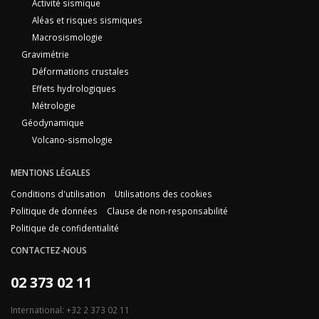
Activité sismique
Aléas et risques sismiques
Macrosismologie
Gravimétrie
Déformations crustales
Effets hydrologiques
Métrologie
Géodynamique
Volcano-sismologie
MENTIONS LÉGALES
Conditions d'utilisation
Utilisations des cookies
Politique de données
Clause de non-responsabilité
Politique de confidentialité
CONTACTEZ-NOUS
02 373 02 11
International: +32 2 373 02 11