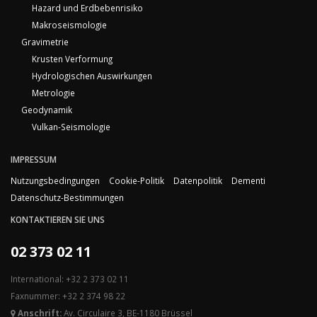
Hazard und Erdbebenrisiko
Makroseismologie
Gravimetrie
Krusten Verformung
Hydrologischen Auswirkungen
Metrologie
Geodynamik
Vulkan-Seismologie
IMPRESSUM
Nutzungsbedingungen
Cookie-Politik
Datenpolitik
Dementi
Datenschutz-Bestimmungen
KONTAKTIEREN SIE UNS
02 373 02 11
International: +32 2 373 02 11
Faxnummer: +32 2 374 98 22
Anschrift:
Av. Circulaire 3, BE-1180 Brüssel