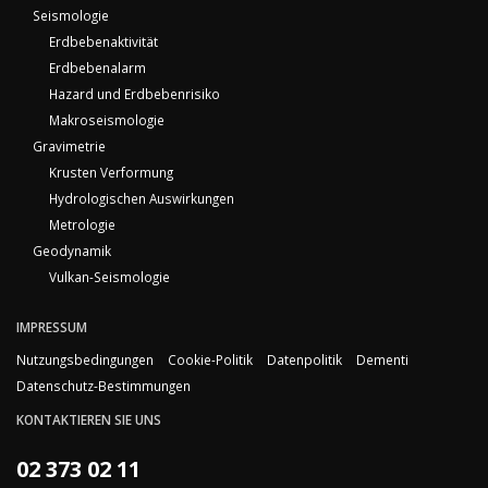
Seismologie
Erdbebenaktivität
Erdbebenalarm
Hazard und Erdbebenrisiko
Makroseismologie
Gravimetrie
Krusten Verformung
Hydrologischen Auswirkungen
Metrologie
Geodynamik
Vulkan-Seismologie
IMPRESSUM
Nutzungsbedingungen
Cookie-Politik
Datenpolitik
Dementi
Datenschutz-Bestimmungen
KONTAKTIEREN SIE UNS
02 373 02 11