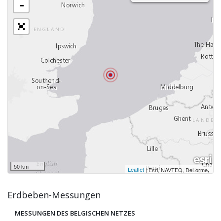
-
50 km
Leaflet
|
,
Esri, NAVTEQ, DeLorme
Erdbeben-Messungen
MESSUNGEN DES BELGISCHEN NETZES