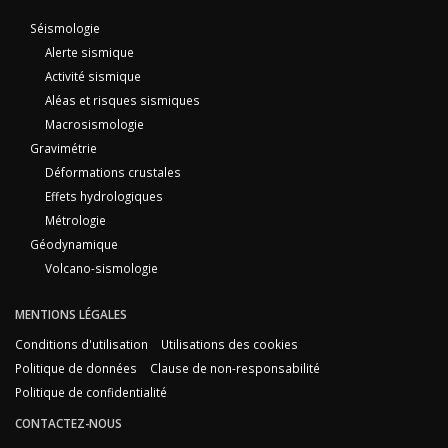
Séismologie
Alerte sismique
Activité sismique
Aléas et risques sismiques
Macrosismologie
Gravimétrie
Déformations crustales
Effets hydrologiques
Métrologie
Géodynamique
Volcano-sismologie
MENTIONS LÉGALES
Conditions d'utilisation
Utilisations des cookies
Politique de données
Clause de non-responsabilité
Politique de confidentialité
CONTACTEZ-NOUS