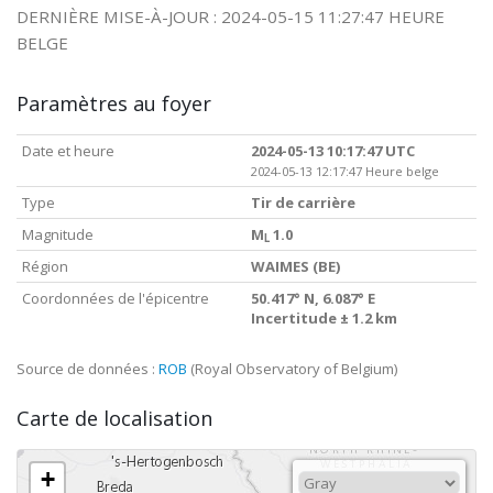
DERNIÈRE MISE-À-JOUR : 2024-05-15 11:27:47 HEURE
BELGE
Paramètres au foyer
Date et heure
2024-05-13 10:17:47 UTC
2024-05-13 12:17:47 Heure belge
Type
Tir de carrière
Magnitude
M
1.0
L
Région
WAIMES (BE)
Coordonnées de l'épicentre
50.417° N, 6.087° E
Incertitude ± 1.2 km
Source de données :
ROB
(Royal Observatory of Belgium)
Carte de localisation
+