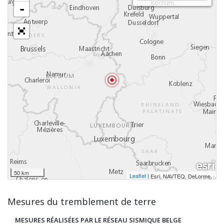
-
50 km
Leaflet
|
,
Esri, NAVTEQ, DeLorme
Mesures du tremblement de terre
MESURES RÉALISÉES PAR LE RÉSEAU SISMIQUE BELGE