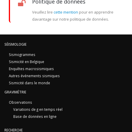
Politique de données
Veuillez lire
cette mention
pour en apprendre
davantage sur notre politique de données.
SÉISMOLOGIE
Sismogrammes
Sismicité en Belgique
Enquêtes macrosismiques
Autres événements sismiques
Sismicité dans le monde
GRAVIMÉTRIE
Observations
Variations de g en temps réel
Base de données en ligne
RECHERCHE