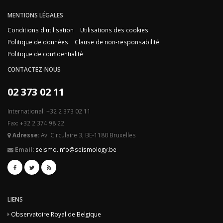
MENTIONS LÉGALES
Conditions d'utilisation
Utilisations des cookies
Politique de données
Clause de non-responsabilité
Politique de confidentialité
CONTACTEZ-NOUS
02 373 02 11
International: +32 2 373 02 11
Fax: +32 2 374 98 22
Adresse:
Av. Circulaire 3, BE-1180 Bruxelles
Email:
seismo.info@seismology.be
LIENS
Observatoire Royal de Belgique