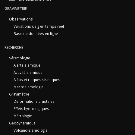
GRAVIMÉTRIE
Observations
Variations de g en temps réel
Base de données en ligne
RECHERCHE
Séismologie
Alerte sismique
Activité sismique
Aléas et risques sismiques
Macrosismologie
Gravimétrie
Déformations crustales
Effets hydrologiques
Métrologie
Géodynamique
Volcano-sismologie