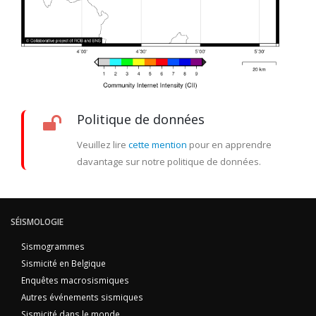
Politique de données
Veuillez lire
cette mention
pour en apprendre
davantage sur notre politique de données.
SÉISMOLOGIE
Sismogrammes
Sismicité en Belgique
Enquêtes macrosismiques
Autres événements sismiques
Sismicité dans le monde