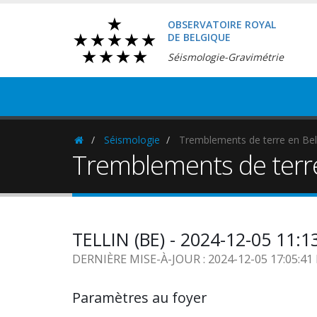
OBSERVATOIRE ROYAL
DE BELGIQUE
Séismologie-Gravimétrie
Séismologie
Tremblements de terre en Bel
Homepage
Tremblements de terr
TELLIN (BE) - 2024-12-05 11:1
DERNIÈRE MISE-À-JOUR : 2024-12-05 17:05:4
Paramètres au foyer