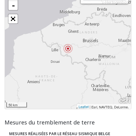
-
50 km
Leaflet
|
,
Esri, NAVTEQ, DeLorme
Mesures du tremblement de terre
MESURES RÉALISÉES PAR LE RÉSEAU SISMIQUE BELGE