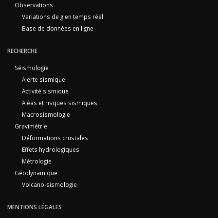
Observations
Variations de g en temps réel
Base de données en ligne
RECHERCHE
Séismologie
Alerte sismique
Activité sismique
Aléas et risques sismiques
Macrosismologie
Gravimétrie
Déformations crustales
Effets hydrologiques
Métrologie
Géodynamique
Volcano-sismologie
MENTIONS LÉGALES