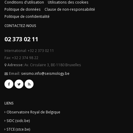
Conditions d'utilisation
Utilisations des cookies
Politique de données
Clause de non-responsabilité
Politique de confidentialité
CONTACTEZ-NOUS
02 373 02 11
International: +32 2 373 02 11
Fax: +32 2 374 98 22
Adresse:
Av. Circulaire 3, BE-1180 Bruxelles
Email:
seismo.info@seismology.be
LIENS
Observatoire Royal de Belgique
SIDC (sidc.be)
STCE (stce.be)