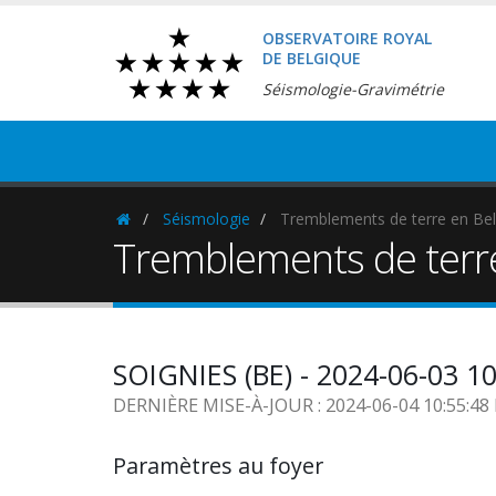
OBSERVATOIRE ROYAL
DE BELGIQUE
Séismologie-Gravimétrie
Séismologie
Tremblements de terre en Bel
Homepage
Tremblements de terr
SOIGNIES (BE) - 2024-06-03 1
DERNIÈRE MISE-À-JOUR : 2024-06-04 10:55:4
Paramètres au foyer