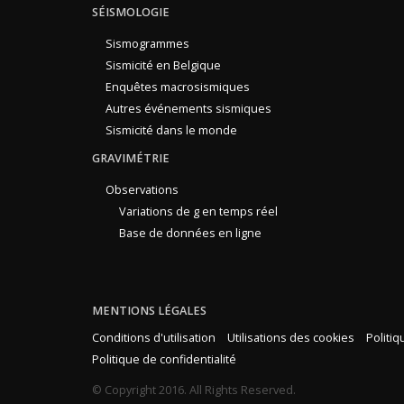
SÉISMOLOGIE
Sismogrammes
Sismicité en Belgique
Enquêtes macrosismiques
Autres événements sismiques
Sismicité dans le monde
GRAVIMÉTRIE
Observations
Variations de g en temps réel
Base de données en ligne
MENTIONS LÉGALES
Conditions d'utilisation
Utilisations des cookies
Politi
Politique de confidentialité
© Copyright 2016. All Rights Reserved.