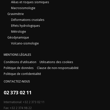
Aléas et risques sismiques
Macrosismologie
Gravimétrie
Déformations crustales
Effets hydrologiques
Métrologie
Géodynamique
Volcano-sismologie
MENTIONS LÉGALES
Conditions d'utilisation
Utilisations des cookies
Politique de données
Clause de non-responsabilité
Politique de confidentialité
CONTACTEZ-NOUS
02 373 02 11
International: +32 2 373 02 11
Fax: +32 2 374 98 22