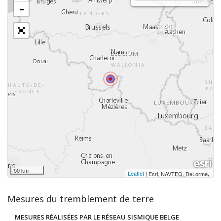
-
50 km
Leaflet
|
,
Esri, NAVTEQ, DeLorme
Mesures du tremblement de terre
MESURES RÉALISÉES PAR LE RÉSEAU SISMIQUE BELGE