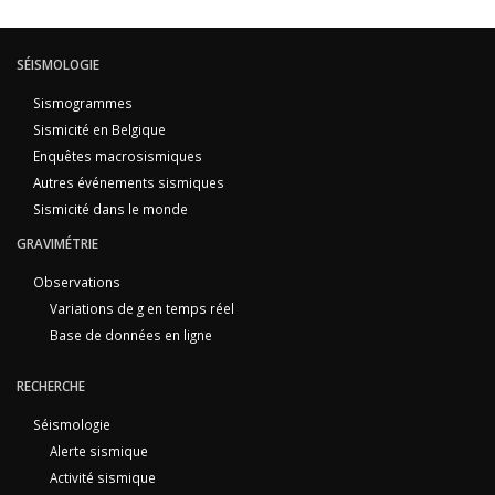
SÉISMOLOGIE
Sismogrammes
Sismicité en Belgique
Enquêtes macrosismiques
Autres événements sismiques
Sismicité dans le monde
GRAVIMÉTRIE
Observations
Variations de g en temps réel
Base de données en ligne
RECHERCHE
Séismologie
Alerte sismique
Activité sismique