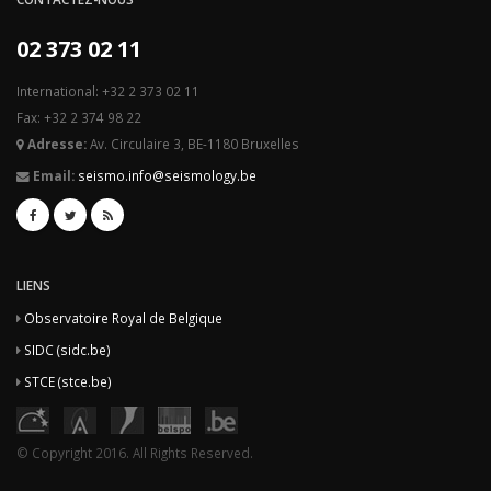
02 373 02 11
International: +32 2 373 02 11
Fax: +32 2 374 98 22
Adresse:
Av. Circulaire 3, BE-1180 Bruxelles
Email:
seismo.info@seismology.be
LIENS
Observatoire Royal de Belgique
SIDC (sidc.be)
STCE (stce.be)
© Copyright 2016. All Rights Reserved.