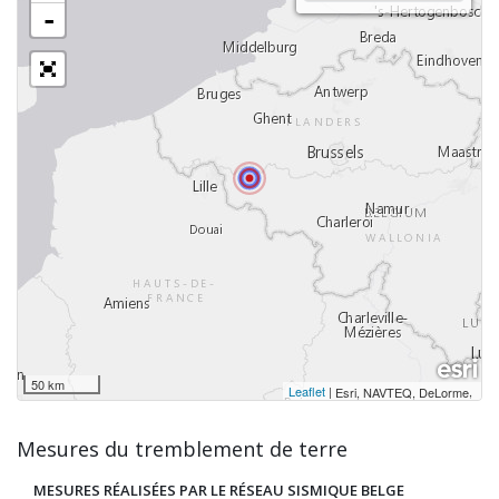
-
50 km
Leaflet
|
,
Esri, NAVTEQ, DeLorme
Mesures du tremblement de terre
MESURES RÉALISÉES PAR LE RÉSEAU SISMIQUE BELGE