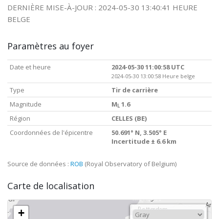
DERNIÈRE MISE-À-JOUR : 2024-05-30 13:40:41 HEURE
BELGE
Paramètres au foyer
Date et heure
2024-05-30 11:00:58 UTC
2024-05-30 13:00:58 Heure belge
Type
Tir de carrière
Magnitude
M
1.6
L
Région
CELLES (BE)
Coordonnées de l'épicentre
50.691° N, 3.505° E
Incertitude ± 6.6 km
Source de données :
ROB
(Royal Observatory of Belgium)
Carte de localisation
+