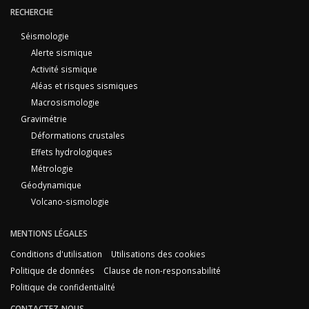
RECHERCHE
Séismologie
Alerte sismique
Activité sismique
Aléas et risques sismiques
Macrosismologie
Gravimétrie
Déformations crustales
Effets hydrologiques
Métrologie
Géodynamique
Volcano-sismologie
MENTIONS LÉGALES
Conditions d'utilisation
Utilisations des cookies
Politique de données
Clause de non-responsabilité
Politique de confidentialité
CONTACTEZ-NOUS