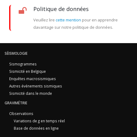
Politique de données
Veuillez lire
cette mention
pour en apprendre
davantage sur notre politique de données.
SÉISMOLOGIE
Sismogrammes
Sismicité en Belgique
Enquêtes macrosismiques
Autres événements sismiques
Sismicité dans le monde
GRAVIMÉTRIE
Observations
Variations de g en temps réel
Base de données en ligne