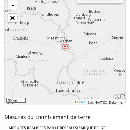
-
50 km
Leaflet
|
,
Esri, NAVTEQ, DeLorme
Mesures du tremblement de terre
MESURES RÉALISÉES PAR LE RÉSEAU SISMIQUE BELGE