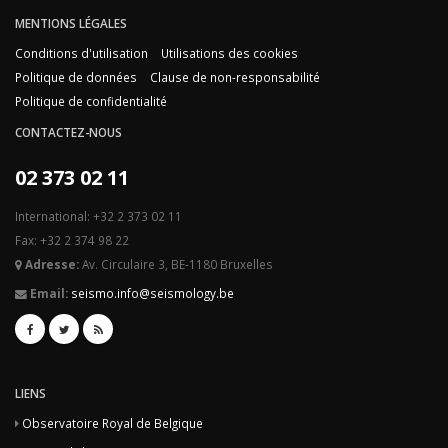
MENTIONS LÉGALES
Conditions d'utilisation
Utilisations des cookies
Politique de données
Clause de non-responsabilité
Politique de confidentialité
CONTACTEZ-NOUS
02 373 02 11
International: +32 2 373 02 11
Fax: +32 2 374 98 22
Adresse:
Av. Circulaire 3, BE-1180 Bruxelles
Email:
seismo.info@seismology.be
LIENS
Observatoire Royal de Belgique