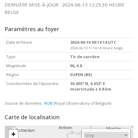
DERNIÈRE MISE-À-JOUR : 2024-06-13 12:25:30 HEURE
BELGE
Paramètres au foyer
Date et heure
2024-06-10 09:14:14 UTC
2024-06-10 11:14:14 Heure belge
Type
Tir de carrière
Magnitude
M
0.8
L
Région
EUPEN (BE)
Coordonnées de l'épicentre
50.655° N, 6.032° E
Incertitude ± 0.8 km
Source de données :
ROB
(Royal Observatory of Belgium)
Carte de localisation
+