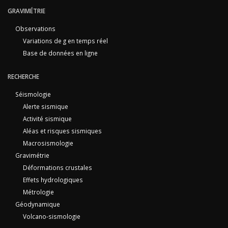
GRAVIMÉTRIE
Observations
Variations de g en temps réel
Base de données en ligne
RECHERCHE
Séismologie
Alerte sismique
Activité sismique
Aléas et risques sismiques
Macrosismologie
Gravimétrie
Déformations crustales
Effets hydrologiques
Métrologie
Géodynamique
Volcano-sismologie