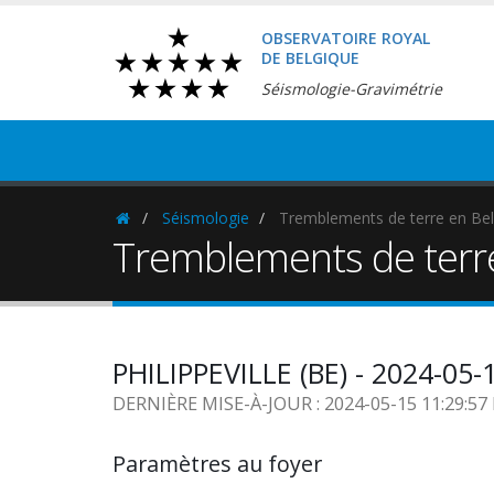
OBSERVATOIRE ROYAL
DE BELGIQUE
Séismologie-Gravimétrie
Séismologie
Tremblements de terre en Bel
Homepage
Tremblements de terr
PHILIPPEVILLE (BE) - 2024-05-
DERNIÈRE MISE-À-JOUR : 2024-05-15 11:29:5
Paramètres au foyer