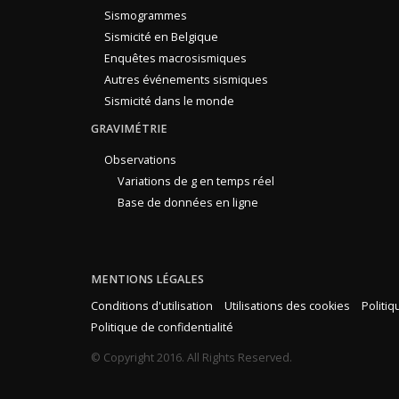
Sismogrammes
Sismicité en Belgique
Enquêtes macrosismiques
Autres événements sismiques
Sismicité dans le monde
GRAVIMÉTRIE
Observations
Variations de g en temps réel
Base de données en ligne
MENTIONS LÉGALES
Conditions d'utilisation
Utilisations des cookies
Politi
Politique de confidentialité
© Copyright 2016. All Rights Reserved.