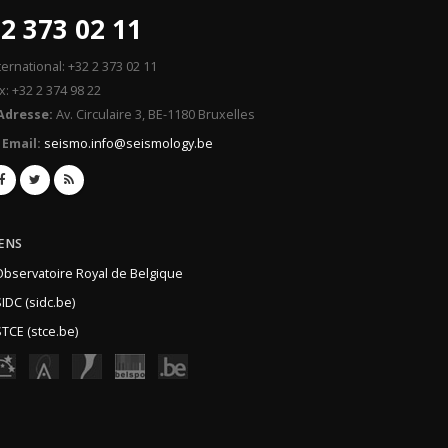
2 373 02 11
ternational: +32 2 373 02 11
x: +32 2 374 98 22
Adresse:
Av. Circulaire 3, BE-1180 Bruxelles
Email:
seismo.info@seismology.be
IENS
Observatoire Royal de Belgique
IDC (sidc.be)
TCE (stce.be)