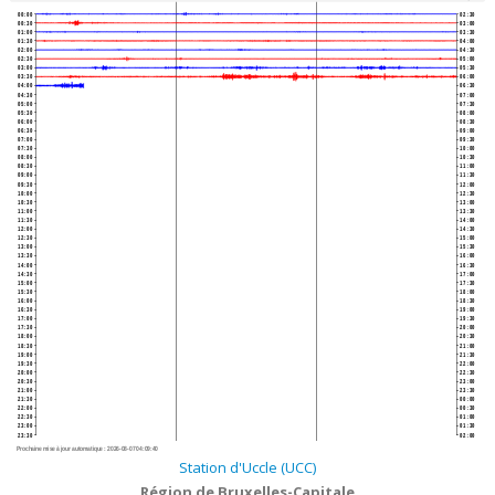
00:00
02:30
00:30
03:00
01:00
03:30
01:30
04:00
02:00
04:30
02:30
05:00
03:00
05:30
03:30
06:00
04:00
06:30
04:30
07:00
05:00
07:30
05:30
08:00
06:00
08:30
06:30
09:00
07:00
09:30
07:30
10:00
08:00
10:30
08:30
11:00
09:00
11:30
09:30
12:00
10:00
12:30
10:30
13:00
11:00
13:30
11:30
14:00
12:00
14:30
12:30
15:00
13:00
15:30
13:30
16:00
14:00
16:30
14:30
17:00
15:00
17:30
15:30
18:00
16:00
18:30
16:30
19:00
17:00
19:30
17:30
20:00
18:00
20:30
18:30
21:00
19:00
21:30
19:30
22:00
20:00
22:30
20:30
23:00
21:00
23:30
21:30
00:00
22:00
00:30
22:30
01:00
23:00
01:30
23:30
02:00
Prochaine mise à jour automatique :
2026-08-07 04:09:40
Station d'Uccle (UCC)
Région de Bruxelles-Capitale