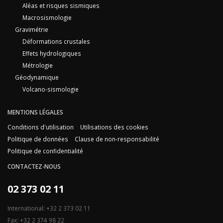
Aléas et risques sismiques
Macrosismologie
Gravimétrie
Déformations crustales
Effets hydrologiques
Métrologie
Géodynamique
Volcano-sismologie
MENTIONS LÉGALES
Conditions d'utilisation
Utilisations des cookies
Politique de données
Clause de non-responsabilité
Politique de confidentialité
CONTACTEZ-NOUS
02 373 02 11
International: +32 2 373 02 11
Fax: +32 2 374 98 22