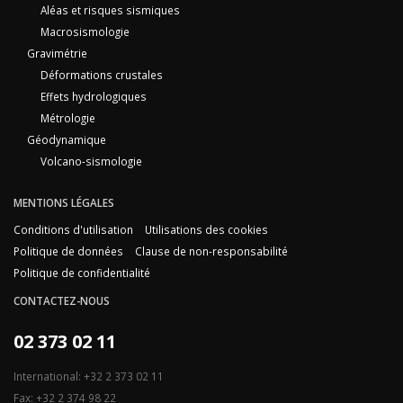
Aléas et risques sismiques
Macrosismologie
Gravimétrie
Déformations crustales
Effets hydrologiques
Métrologie
Géodynamique
Volcano-sismologie
MENTIONS LÉGALES
Conditions d'utilisation
Utilisations des cookies
Politique de données
Clause de non-responsabilité
Politique de confidentialité
CONTACTEZ-NOUS
02 373 02 11
International: +32 2 373 02 11
Fax: +32 2 374 98 22