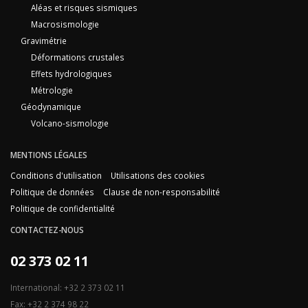
Aléas et risques sismiques
Macrosismologie
Gravimétrie
Déformations crustales
Effets hydrologiques
Métrologie
Géodynamique
Volcano-sismologie
MENTIONS LÉGALES
Conditions d'utilisation
Utilisations des cookies
Politique de données
Clause de non-responsabilité
Politique de confidentialité
CONTACTEZ-NOUS
02 373 02 11
International: +32 2 373 02 11
Fax: +32 2 374 98 22