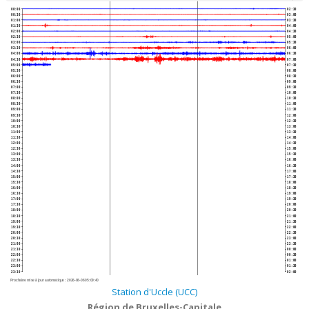
00:00
02:30
00:30
03:00
01:00
03:30
01:30
04:00
02:00
04:30
02:30
05:00
03:00
05:30
03:30
06:00
04:00
06:30
04:30
07:00
05:00
07:30
05:30
08:00
06:00
08:30
06:30
09:00
07:00
09:30
07:30
10:00
08:00
10:30
08:30
11:00
09:00
11:30
09:30
12:00
10:00
12:30
10:30
13:00
11:00
13:30
11:30
14:00
12:00
14:30
12:30
15:00
13:00
15:30
13:30
16:00
14:00
16:30
14:30
17:00
15:00
17:30
15:30
18:00
16:00
18:30
16:30
19:00
17:00
19:30
17:30
20:00
18:00
20:30
18:30
21:00
19:00
21:30
19:30
22:00
20:00
22:30
20:30
23:00
21:00
23:30
21:30
00:00
22:00
00:30
22:30
01:00
23:00
01:30
23:30
02:00
Prochaine mise à jour automatique :
2026-08-06 05:09:40
Station d'Uccle (UCC)
Région de Bruxelles-Capitale