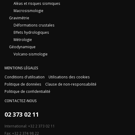
Aléas et risques sismiques
Macrosismologie
Gravimétrie
Déformations crustales
Effets hydrologiques
Métrologie
Géodynamique
Volcano-sismologie
MENTIONS LÉGALES
Conditions d'utilisation
Utilisations des cookies
Politique de données
Clause de non-responsabilité
Politique de confidentialité
CONTACTEZ-NOUS
02 373 02 11
International: +32 2 373 02 11
Fax: +32 2 374 98 22