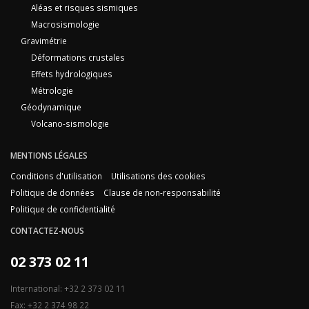
Aléas et risques sismiques
Macrosismologie
Gravimétrie
Déformations crustales
Effets hydrologiques
Métrologie
Géodynamique
Volcano-sismologie
MENTIONS LÉGALES
Conditions d'utilisation
Utilisations des cookies
Politique de données
Clause de non-responsabilité
Politique de confidentialité
CONTACTEZ-NOUS
02 373 02 11
International: +32 2 373 02 11
Fax: +32 2 374 98 22