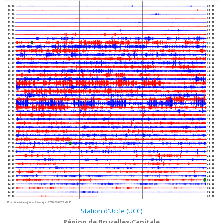
00:00
02:30
00:30
03:00
01:00
03:30
01:30
04:00
02:00
04:30
02:30
05:00
03:00
05:30
03:30
06:00
04:00
06:30
04:30
07:00
05:00
07:30
05:30
08:00
06:00
08:30
06:30
09:00
07:00
09:30
07:30
10:00
08:00
10:30
08:30
11:00
09:00
11:30
09:30
12:00
10:00
12:30
10:30
13:00
11:00
13:30
11:30
14:00
12:00
14:30
12:30
15:00
13:00
15:30
13:30
16:00
14:00
16:30
14:30
17:00
15:00
17:30
15:30
18:00
16:00
18:30
16:30
19:00
17:00
19:30
17:30
20:00
18:00
20:30
18:30
21:00
19:00
21:30
19:30
22:00
20:00
22:30
20:30
23:00
21:00
23:30
21:30
00:00
22:00
00:30
22:30
01:00
23:00
01:30
23:30
02:00
Prochaine mise à jour automatique :
2026-08-05 23:49:40
Station d'Uccle (UCC)
Région de Bruxelles-Capitale