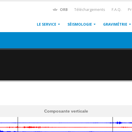
ORB
Téléchargements
F.A.Q.
Pr
LE SERVICE
SÉISMOLOGIE
GRAVIMÉTRIE
Composante verticale
600
1,200