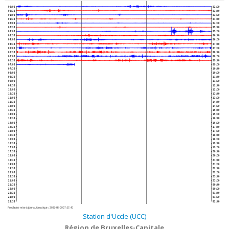
00:00
02:30
00:30
03:00
01:00
03:30
01:30
04:00
02:00
04:30
02:30
05:00
03:00
05:30
03:30
06:00
04:00
06:30
04:30
07:00
05:00
07:30
05:30
08:00
06:00
08:30
06:30
09:00
07:00
09:30
07:30
10:00
08:00
10:30
08:30
11:00
09:00
11:30
09:30
12:00
10:00
12:30
10:30
13:00
11:00
13:30
11:30
14:00
12:00
14:30
12:30
15:00
13:00
15:30
13:30
16:00
14:00
16:30
14:30
17:00
15:00
17:30
15:30
18:00
16:00
18:30
16:30
19:00
17:00
19:30
17:30
20:00
18:00
20:30
18:30
21:00
19:00
21:30
19:30
22:00
20:00
22:30
20:30
23:00
21:00
23:30
21:30
00:00
22:00
00:30
22:30
01:00
23:00
01:30
23:30
02:00
Prochaine mise à jour automatique :
2026-08-09 07:17:40
Station d'Uccle (UCC)
Région de Bruxelles-Capitale