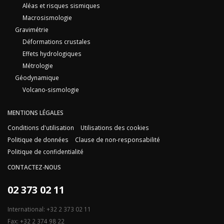
Aléas et risques sismiques
Macrosismologie
Gravimétrie
Déformations crustales
Effets hydrologiques
Métrologie
Géodynamique
Volcano-sismologie
MENTIONS LÉGALES
Conditions d'utilisation
Utilisations des cookies
Politique de données
Clause de non-responsabilité
Politique de confidentialité
CONTACTEZ-NOUS
02 373 02 11
International: +32 2 373 02 11
Fax: +32 2 374 98 22