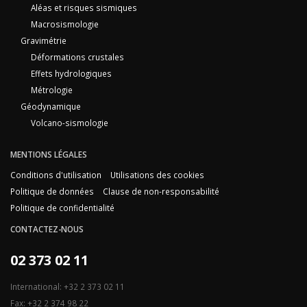
Aléas et risques sismiques
Macrosismologie
Gravimétrie
Déformations crustales
Effets hydrologiques
Métrologie
Géodynamique
Volcano-sismologie
MENTIONS LÉGALES
Conditions d'utilisation
Utilisations des cookies
Politique de données
Clause de non-responsabilité
Politique de confidentialité
CONTACTEZ-NOUS
02 373 02 11
International: +32 2 373 02 11
Fax: +32 2 374 98 22