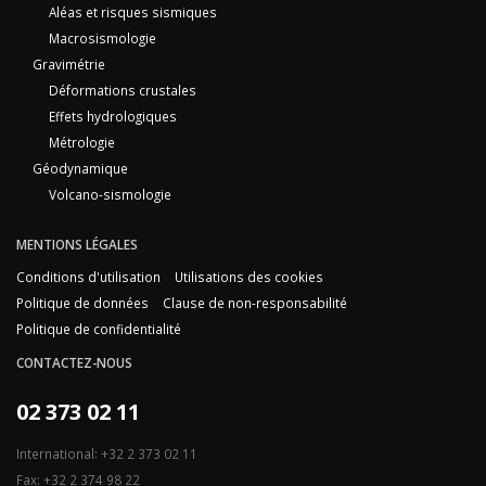
Aléas et risques sismiques
Macrosismologie
Gravimétrie
Déformations crustales
Effets hydrologiques
Métrologie
Géodynamique
Volcano-sismologie
MENTIONS LÉGALES
Conditions d'utilisation
Utilisations des cookies
Politique de données
Clause de non-responsabilité
Politique de confidentialité
CONTACTEZ-NOUS
02 373 02 11
International: +32 2 373 02 11
Fax: +32 2 374 98 22