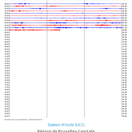
00:00
02:30
00:30
03:00
01:00
03:30
01:30
04:00
02:00
04:30
02:30
05:00
03:00
05:30
03:30
06:00
04:00
06:30
04:30
07:00
05:00
07:30
05:30
08:00
06:00
08:30
06:30
09:00
07:00
09:30
07:30
10:00
08:00
10:30
08:30
11:00
09:00
11:30
09:30
12:00
10:00
12:30
10:30
13:00
11:00
13:30
11:30
14:00
12:00
14:30
12:30
15:00
13:00
15:30
13:30
16:00
14:00
16:30
14:30
17:00
15:00
17:30
15:30
18:00
16:00
18:30
16:30
19:00
17:00
19:30
17:30
20:00
18:00
20:30
18:30
21:00
19:00
21:30
19:30
22:00
20:00
22:30
20:30
23:00
21:00
23:30
21:30
00:00
22:00
00:30
22:30
01:00
23:00
01:30
23:30
02:00
Prochaine mise à jour automatique :
2026-08-08 05:53:40
Station d'Uccle (UCC)
Région de Bruxelles-Capitale