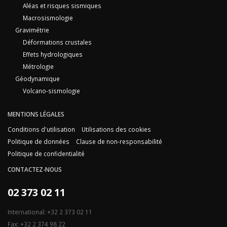
Aléas et risques sismiques
Macrosismologie
Gravimétrie
Déformations crustales
Effets hydrologiques
Métrologie
Géodynamique
Volcano-sismologie
MENTIONS LÉGALES
Conditions d'utilisation
Utilisations des cookies
Politique de données
Clause de non-responsabilité
Politique de confidentialité
CONTACTEZ-NOUS
02 373 02 11
International: +32 2 373 02 11
Fax: +32 2 374 98 22