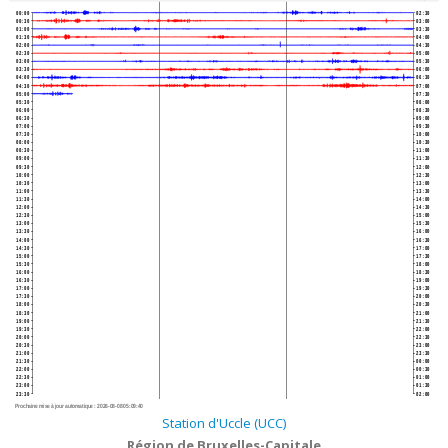
00:00
02:30
00:30
03:00
01:00
03:30
01:30
04:00
02:00
04:30
02:30
05:00
03:00
05:30
03:30
06:00
04:00
06:30
04:30
07:00
05:00
07:30
05:30
08:00
06:00
08:30
06:30
09:00
07:00
09:30
07:30
10:00
08:00
10:30
08:30
11:00
09:00
11:30
09:30
12:00
10:00
12:30
10:30
13:00
11:00
13:30
11:30
14:00
12:00
14:30
12:30
15:00
13:00
15:30
13:30
16:00
14:00
16:30
14:30
17:00
15:00
17:30
15:30
18:00
16:00
18:30
16:30
19:00
17:00
19:30
17:30
20:00
18:00
20:30
18:30
21:00
19:00
21:30
19:30
22:00
20:00
22:30
20:30
23:00
21:00
23:30
21:30
00:00
22:00
00:30
22:30
01:00
23:00
01:30
23:30
02:00
Prochaine mise à jour automatique :
2026-08-08 05:09:40
Station d'Uccle (UCC)
Région de Bruxelles-Capitale