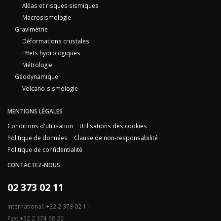
Aléas et risques sismiques
Macrosismologie
Gravimétrie
Déformations crustales
Effets hydrologiques
Métrologie
Géodynamique
Volcano-sismologie
MENTIONS LÉGALES
Conditions d'utilisation
Utilisations des cookies
Politique de données
Clause de non-responsabilité
Politique de confidentialité
CONTACTEZ-NOUS
02 373 02 11
International: +32 2 373 02 11
Fax: +32 2 374 98 22