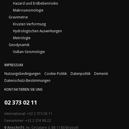
Hazard und Erdbebenrisiko
Makroseismologie
Gravimetrie
Krusten Verformung
Hydrologischen Auswirkungen
Metrologie
Geodynamik
Vulkan-Seismologie
IMPRESSUM
Nutzungsbedingungen
Cookie-Politik
Datenpolitik
Dementi
Datenschutz-Bestimmungen
KONTAKTIEREN SIE UNS
02 373 02 11
International: +32 2 373 02 11
Faxnummer: +32 2 374 98 22
Anschrift:
Av. Circulaire 3, BE-1180 Brüssel