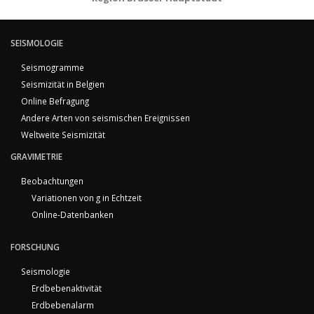
SEISMOLOGIE
Seismogramme
Seismizität in Belgien
Online Befragung
Andere Arten von seismischen Ereignissen
Weltweite Seismizität
GRAVIMETRIE
Beobachtungen
Variationen von g in Echtzeit
Online-Datenbanken
FORSCHUNG
Seismologie
Erdbebenaktivität
Erdbebenalarm