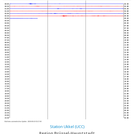
00:00
02:30
00:30
03:00
01:00
03:30
01:30
04:00
02:00
04:30
02:30
05:00
03:00
05:30
03:30
06:00
04:00
06:30
04:30
07:00
05:00
07:30
05:30
08:00
06:00
08:30
06:30
09:00
07:00
09:30
07:30
10:00
08:00
10:30
08:30
11:00
09:00
11:30
09:30
12:00
10:00
12:30
10:30
13:00
11:00
13:30
11:30
14:00
12:00
14:30
12:30
15:00
13:00
15:30
13:30
16:00
14:00
16:30
14:30
17:00
15:00
17:30
15:30
18:00
16:00
18:30
16:30
19:00
17:00
19:30
17:30
20:00
18:00
20:30
18:30
21:00
19:00
21:30
19:30
22:00
20:00
22:30
20:30
23:00
21:00
23:30
21:30
00:00
22:00
00:30
22:30
01:00
23:00
01:30
23:30
02:00
Nächstes automatisches Update :
2026-08-10 03:17:40
Station Ukkel (UCC)
Region Brüssel-Hauptstadt