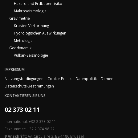
Hazard und Erdbebenrisiko
Makroseismologie
Gravimetrie
Krusten Verformung
Hydrologischen Auswirkungen
Metrologie
Geodynamik
Vulkan-Seismologie
IMPRESSUM
Nutzungsbedingungen
Cookie-Politik
Datenpolitik
Dementi
Datenschutz-Bestimmungen
KONTAKTIEREN SIE UNS
02 373 02 11
International: +32 2 373 02 11
Faxnummer: +32 2 374 98 22
Anschrift:
Av. Circulaire 3, BE-1180 Brüssel