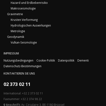
Hazard und Erdbebenrisiko
Makroseismologie
Gravimetrie
Krusten Verformung
Hydrologischen Auswirkungen
Metrologie
Geodynamik
Vulkan-Seismologie
IMPRESSUM
Nutzungsbedingungen
Cookie-Politik
Datenpolitik
Dementi
Datenschutz-Bestimmungen
KONTAKTIEREN SIE UNS
02 373 02 11
International: +32 2 373 02 11
Faxnummer: +32 2 374 98 22
Anschrift:
Av. Circulaire 3, BE-1180 Brüssel