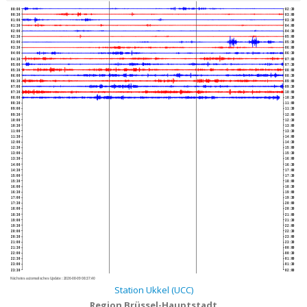
00:00
02:30
00:30
03:00
01:00
03:30
01:30
04:00
02:00
04:30
02:30
05:00
03:00
05:30
03:30
06:00
04:00
06:30
04:30
07:00
05:00
07:30
05:30
08:00
06:00
08:30
06:30
09:00
07:00
09:30
07:30
10:00
08:00
10:30
08:30
11:00
09:00
11:30
09:30
12:00
10:00
12:30
10:30
13:00
11:00
13:30
11:30
14:00
12:00
14:30
12:30
15:00
13:00
15:30
13:30
16:00
14:00
16:30
14:30
17:00
15:00
17:30
15:30
18:00
16:00
18:30
16:30
19:00
17:00
19:30
17:30
20:00
18:00
20:30
18:30
21:00
19:00
21:30
19:30
22:00
20:00
22:30
20:30
23:00
21:00
23:30
21:30
00:00
22:00
00:30
22:30
01:00
23:00
01:30
23:30
02:00
Nächstes automatisches Update :
2026-08-09 08:37:40
Station Ukkel (UCC)
Region Brüssel-Hauptstadt