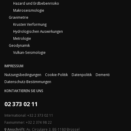
Hazard und Erdbebenrisiko
Makroseismologie
Gravimetrie
Krusten Verformung
Hydrologischen Auswirkungen
Metrologie
Geodynamik
Vulkan-Seismologie
IMPRESSUM
Nutzungsbedingungen
Cookie-Politik
Datenpolitik
Dementi
Datenschutz-Bestimmungen
KONTAKTIEREN SIE UNS
02 373 02 11
International: +32 2 373 02 11
Faxnummer: +32 2 374 98 22
Anschrift:
Av. Circulaire 3, BE-1180 Brüssel