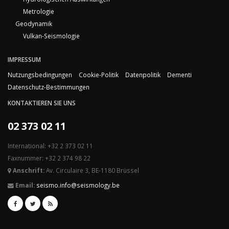
Metrologie
Geodynamik
Vulkan-Seismologie
IMPRESSUM
Nutzungsbedingungen
Cookie-Politik
Datenpolitik
Dementi
Datenschutz-Bestimmungen
KONTAKTIEREN SIE UNS
02 373 02 11
International: +32 2 373 02 11
Faxnummer: +32 2 374 98 22
Anschrift:
Av. Circulaire 3, BE-1180 Brüssel
Email:
seismo.info@seismology.be