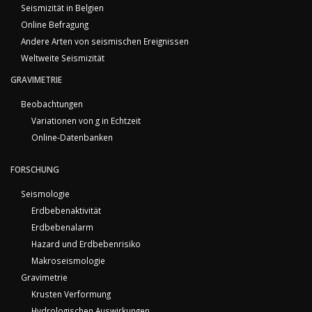
Seismizität in Belgien
Online Befragung
Andere Arten von seismischen Ereignissen
Weltweite Seismizität
GRAVIMETRIE
Beobachtungen
Variationen von g in Echtzeit
Online-Datenbanken
FORSCHUNG
Seismologie
Erdbebenaktivität
Erdbebenalarm
Hazard und Erdbebenrisiko
Makroseismologie
Gravimetrie
Krusten Verformung
Hydrologischen Auswirkungen