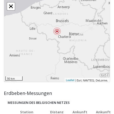
50 km
Leaflet
|
,
Esri, NAVTEQ, DeLorme
Erdbeben-Messungen
MESSUNGEN DES BELGISCHEN NETZES
Station
Distanz
Ankunft
Ankunft