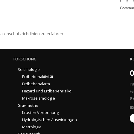
tenschutzrichtlinien zu erfahren.
FORSCHUNG
K
Seismologie
0
Erdbebenaktivität
Erdbebenalarm
In
Hazard und Erdbebenrisiko
Fa
Makroseismologie
Gravimetrie
Krusten Verformung
Hydrologischen Auswirkungen
Metrologie