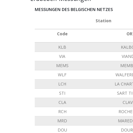
MESSUNGEN DES BELGISCHEN NETZES
Station
Code
OR
KLB
KALB
VIA
VIAN
MEMS
MEMB
WLF
WALFER
LCH
LA CHAR
STI
SART T
CLA
CLAV
RCH
ROCHE
MRD
MARED
DOU
DOUR