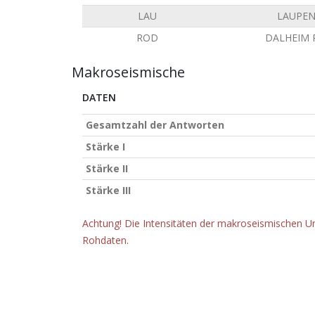
LAU
LAUPE
ROD
DALHEIM
Makroseismische
DATEN
Gesamtzahl der Antworten
Stärke I
Stärke II
Stärke III
Achtung! Die Intensitäten der makroseismischen Un
Rohdaten.