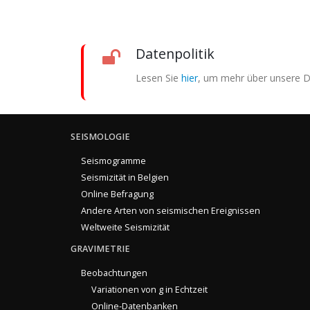
Datenpolitik
Lesen Sie
hier
, um mehr über unsere Da
SEISMOLOGIE
Seismogramme
Seismizität in Belgien
Online Befragung
Andere Arten von seismischen Ereignissen
Weltweite Seismizität
GRAVIMETRIE
Beobachtungen
Variationen von g in Echtzeit
Online-Datenbanken