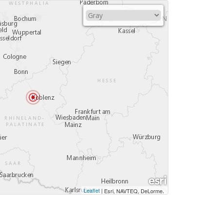
Leaflet
|
,
Esri, NAVTEQ, DeLorme