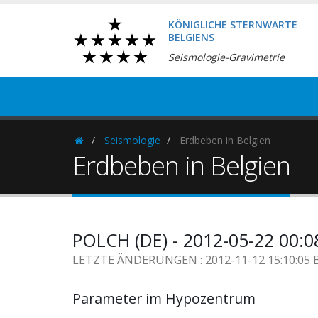
KÖNIGLICHE STERNWARTE
BELGIENS
Seismologie-Gravimetrie
Seismologie
Erdbeben in Belgien
Homepage
Erdbeben in Belgien
POLCH (DE) - 2012-05-22 00:
LETZTE ÄNDERUNGEN : 2012-11-12 15:10:05 
Parameter im Hypozentrum