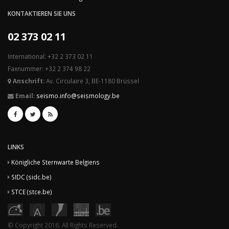
KONTAKTIEREN SIE UNS
02 373 02 11
International: +32 2 373 02 11
Faxnummer: +32 2 374 98 22
Anschrift:
Av. Circulaire 3, BE-1180 Brüssel
Email:
seismo.info@seismology.be
LINKS
Königliche Sternwarte Belgiens
SIDC (sidc.be)
STCE (stce.be)
© Copyright 2016. All Rights Reserved.