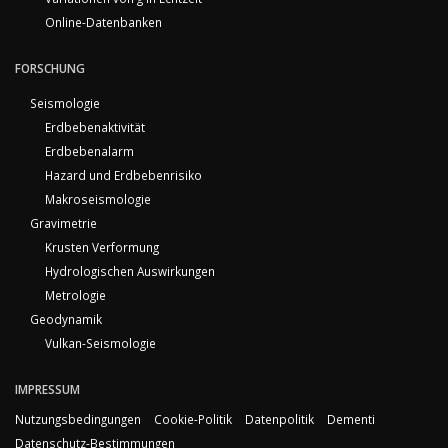
Online-Datenbanken
FORSCHUNG
Seismologie
Erdbebenaktivität
Erdbebenalarm
Hazard und Erdbebenrisiko
Makroseismologie
Gravimetrie
Krusten Verformung
Hydrologischen Auswirkungen
Metrologie
Geodynamik
Vulkan-Seismologie
IMPRESSUM
Nutzungsbedingungen
Cookie-Politik
Datenpolitik
Dementi
Datenschutz-Bestimmungen