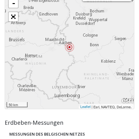
-
50 km
Leaflet
|
,
Esri, NAVTEQ, DeLorme
Erdbeben-Messungen
MESSUNGEN DES BELGISCHEN NETZES