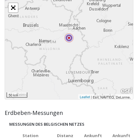
50 km
Leaflet
|
,
Esri, NAVTEQ, DeLorme
Erdbeben-Messungen
MESSUNGEN DES BELGISCHEN NETZES
Station
Distanz
Ankunft
Ankunft