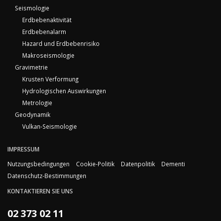
Seismologie
Erdbebenaktivität
Erdbebenalarm
Hazard und Erdbebenrisiko
Makroseismologie
Gravimetrie
Krusten Verformung
Hydrologischen Auswirkungen
Metrologie
Geodynamik
Vulkan-Seismologie
IMPRESSUM
Nutzungsbedingungen
Cookie-Politik
Datenpolitik
Dementi
Datenschutz-Bestimmungen
KONTAKTIEREN SIE UNS
02 373 02 11