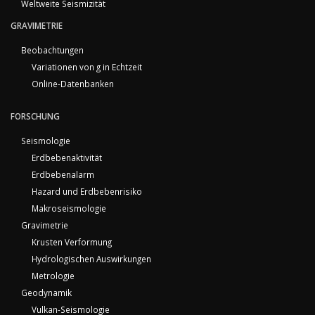
Weltweite Seismizität
GRAVIMETRIE
Beobachtungen
Variationen von g in Echtzeit
Online-Datenbanken
FORSCHUNG
Seismologie
Erdbebenaktivität
Erdbebenalarm
Hazard und Erdbebenrisiko
Makroseismologie
Gravimetrie
Krusten Verformung
Hydrologischen Auswirkungen
Metrologie
Geodynamik
Vulkan-Seismologie