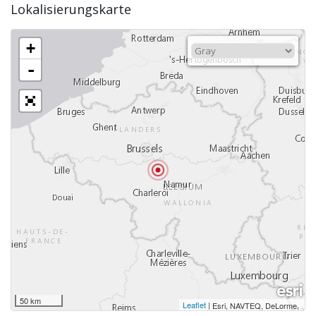
Lokalisierungskarte
+
-
50 km
Leaflet
|
,
Esri, NAVTEQ, DeLorme