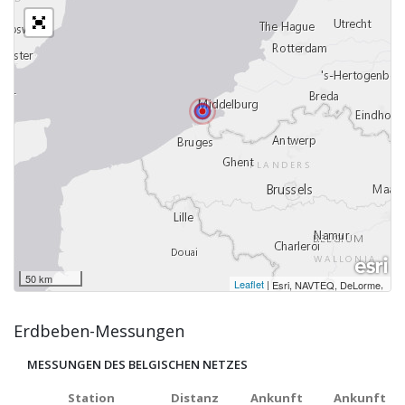
50 km
Leaflet
|
,
Esri, NAVTEQ, DeLorme
Erdbeben-Messungen
MESSUNGEN DES BELGISCHEN NETZES
Station
Distanz
Ankunft
Ankunft