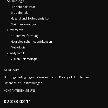
Seismologie
Erdbebenaktivität
Erdbebenalarm
Hazard und Erdbebenrisiko
Makroseismologie
Gravimetrie
Krusten Verformung
Hydrologischen Auswirkungen
Metrologie
Geodynamik
Vulkan-Seismologie
IMPRESSUM
Nutzungsbedingungen
Cookie-Politik
Datenpolitik
Dementi
Datenschutz-Bestimmungen
KONTAKTIEREN SIE UNS
02 373 02 11