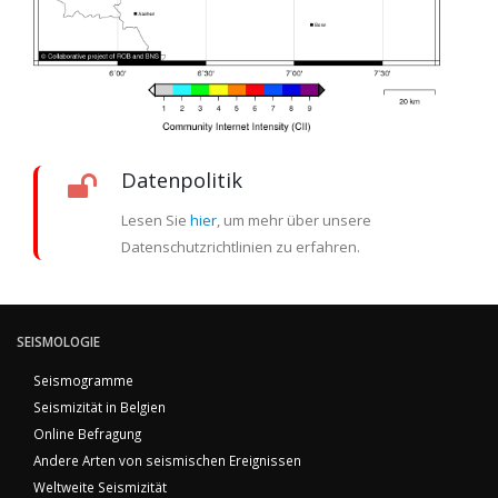
Datenpolitik
Lesen Sie
hier
, um mehr über unsere
Datenschutzrichtlinien zu erfahren.
SEISMOLOGIE
Seismogramme
Seismizität in Belgien
Online Befragung
Andere Arten von seismischen Ereignissen
Weltweite Seismizität