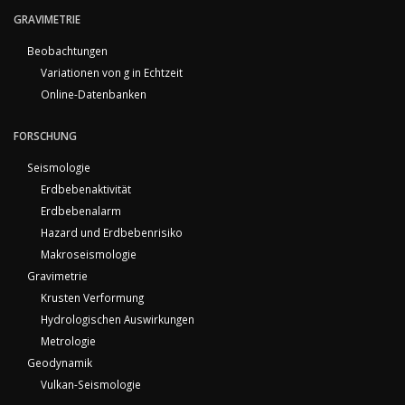
GRAVIMETRIE
Beobachtungen
Variationen von g in Echtzeit
Online-Datenbanken
FORSCHUNG
Seismologie
Erdbebenaktivität
Erdbebenalarm
Hazard und Erdbebenrisiko
Makroseismologie
Gravimetrie
Krusten Verformung
Hydrologischen Auswirkungen
Metrologie
Geodynamik
Vulkan-Seismologie