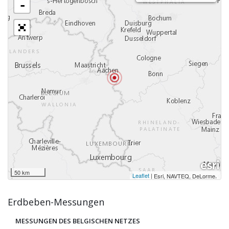
-
50 km
Leaflet
|
,
Esri, NAVTEQ, DeLorme
Erdbeben-Messungen
MESSUNGEN DES BELGISCHEN NETZES