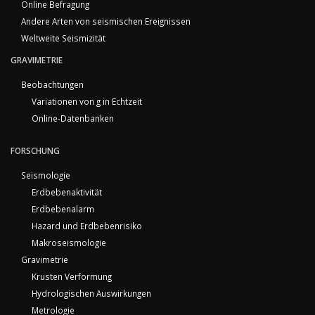
Online Befragung
Andere Arten von seismischen Ereignissen
Weltweite Seismizität
GRAVIMETRIE
Beobachtungen
Variationen von g in Echtzeit
Online-Datenbanken
FORSCHUNG
Seismologie
Erdbebenaktivität
Erdbebenalarm
Hazard und Erdbebenrisiko
Makroseismologie
Gravimetrie
Krusten Verformung
Hydrologischen Auswirkungen
Metrologie