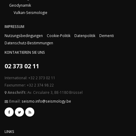
Geodynamik
Vulkan-Seismologie
IMPRESSUM
Nutzungsbedingungen
Cookie-Politik
Datenpolitik
Dementi
Datenschutz-Bestimmungen
KONTAKTIEREN SIE UNS
02 373 02 11
International: +32 2 373 02 11
Faxnummer: +32 2 374 98 22
Anschrift:
Av. Circulaire 3, BE-1180 Brüssel
Email:
seismo.info@seismology.be
LINKS