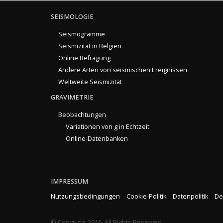
SEISMOLOGIE
Seismogramme
Seismizität in Belgien
Online Befragung
Andere Arten von seismischen Ereignissen
Weltweite Seismizität
GRAVIMETRIE
Beobachtungen
Variationen von g in Echtzeit
Online-Datenbanken
IMPRESSUM
Nutzungsbedingungen
Cookie-Politik
Datenpolitik
De
© Copyright 2016. All Rights Reserved.