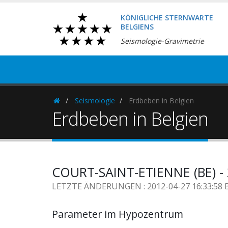
KÖNIGLICHE STERNWARTE
BELGIENS
Seismologie-Gravimetrie
Seismologie
Erdbeben in Belgien
Homepage
Erdbeben in Belgien
COURT-SAINT-ETIENNE (BE) - 
LETZTE ÄNDERUNGEN : 2012-04-27 16:33:58 
Parameter im Hypozentrum