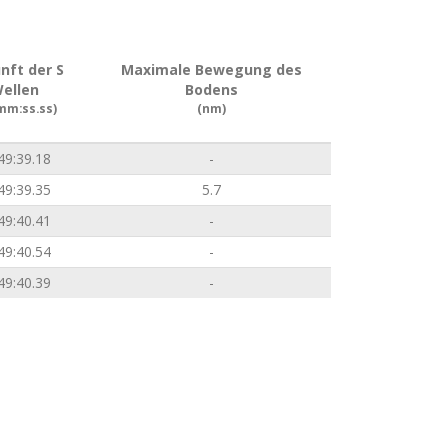
nft der S
Maximale Bewegung des
ellen
Bodens
mm:ss.ss)
(nm)
49:39.18
-
49:39.35
5.7
49:40.41
-
49:40.54
-
49:40.39
-