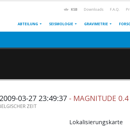
KSB
Downloads
F.A.Q.
Pr
ABTEILUNG
SEISMOLOGIE
GRAVIMETRIE
FORS
2009-03-27 23:49:37
- MAGNITUDE 0.4
BELGISCHER ZEIT
Lokalisierungskarte