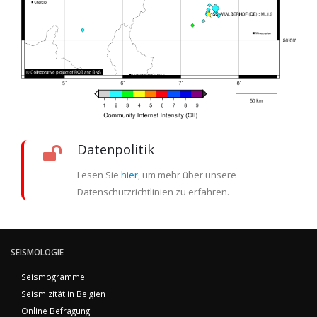
Datenpolitik
Lesen Sie
hier
, um mehr über unsere
Datenschutzrichtlinien zu erfahren.
SEISMOLOGIE
Seismogramme
Seismizität in Belgien
Online Befragung