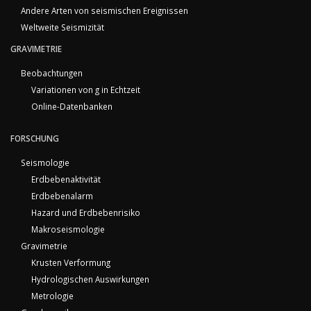
Andere Arten von seismischen Ereignissen
Weltweite Seismizität
GRAVIMETRIE
Beobachtungen
Variationen von g in Echtzeit
Online-Datenbanken
FORSCHUNG
Seismologie
Erdbebenaktivität
Erdbebenalarm
Hazard und Erdbebenrisiko
Makroseismologie
Gravimetrie
Krusten Verformung
Hydrologischen Auswirkungen
Metrologie