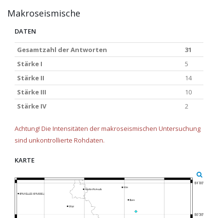
Makroseismische
DATEN
Gesamtzahl der Antworten
31
Stärke I
5
Stärke II
14
Stärke III
10
Stärke IV
2
Achtung! Die Intensitäten der makroseismischen Untersuchung
sind unkontrollierte Rohdaten.
KARTE