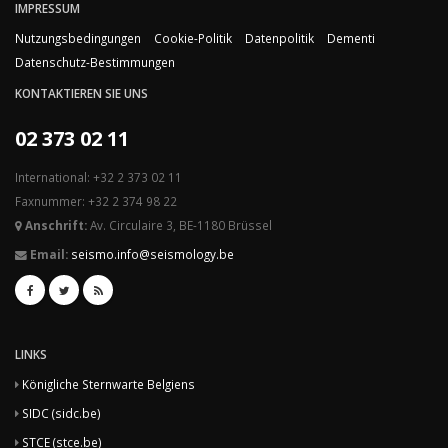
IMPRESSUM
Nutzungsbedingungen
Cookie-Politik
Datenpolitik
Dementi
Datenschutz-Bestimmungen
KONTAKTIEREN SIE UNS
02 373 02 11
International: +32 2 373 02 11
Faxnummer: +32 2 374 98 22
Anschrift:
Av. Circulaire 3, BE-1180 Brüssel
Email:
seismo.info@seismology.be
LINKS
Königliche Sternwarte Belgiens
SIDC (sidc.be)
STCE (stce.be)