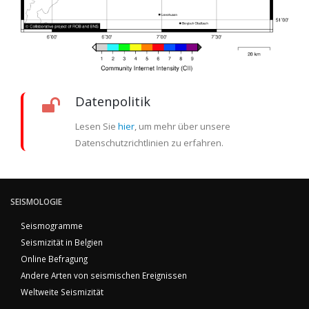
Datenpolitik
Lesen Sie
hier
, um mehr über unsere
Datenschutzrichtlinien zu erfahren.
SEISMOLOGIE
Seismogramme
Seismizität in Belgien
Online Befragung
Andere Arten von seismischen Ereignissen
Weltweite Seismizität