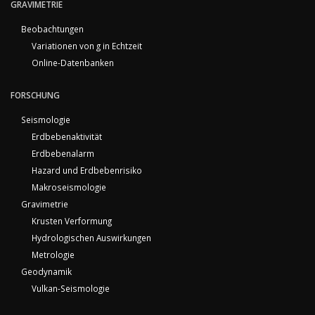
GRAVIMETRIE
Beobachtungen
Variationen von g in Echtzeit
Online-Datenbanken
FORSCHUNG
Seismologie
Erdbebenaktivität
Erdbebenalarm
Hazard und Erdbebenrisiko
Makroseismologie
Gravimetrie
Krusten Verformung
Hydrologischen Auswirkungen
Metrologie
Geodynamik
Vulkan-Seismologie