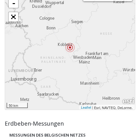
-
50 km
Leaflet
|
,
Esri, NAVTEQ, DeLorme
Erdbeben-Messungen
MESSUNGEN DES BELGISCHEN NETZES