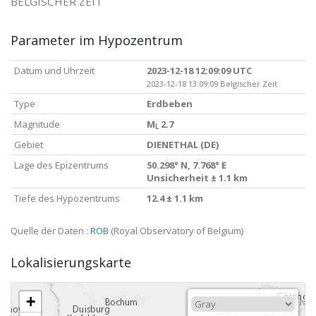
BELGISCHER ZEIT
Parameter im Hypozentrum
Datum und Uhrzeit
2023-12-18 12:09:09 UTC
2023-12-18 13:09:09 Belgischer Zeit
Type
Erdbeben
Magnitude
M
2.7
L
Gebiet
DIENETHAL (DE)
Lage des Epizentrums
50.298° N, 7.768° E
Unsicherheit ± 1.1 km
Tiefe des Hypozentrums
12.4 ± 1.1 km
Quelle der Daten :
ROB
(Royal Observatory of Belgium)
Lokalisierungskarte
+