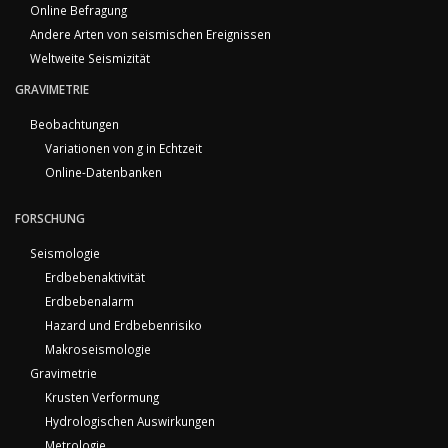
Online Befragung
Andere Arten von seismischen Ereignissen
Weltweite Seismizität
GRAVIMETRIE
Beobachtungen
Variationen von g in Echtzeit
Online-Datenbanken
FORSCHUNG
Seismologie
Erdbebenaktivität
Erdbebenalarm
Hazard und Erdbebenrisiko
Makroseismologie
Gravimetrie
Krusten Verformung
Hydrologischen Auswirkungen
Metrologie