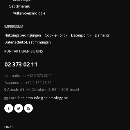
Geodynamik
Vulkan-Seismologie
IMPRESSUM
Nutzungsbedingungen
Cookie-Politik
Datenpolitik
Dementi
Datenschutz-Bestimmungen
KONTAKTIEREN SIE UNS
02 373 02 11
International: +32 2 373 02 11
Faxnummer: +32 2 374 98 22
Anschrift:
Av. Circulaire 3, BE-1180 Brüssel
Email:
seismo.info@seismology.be
LINKS