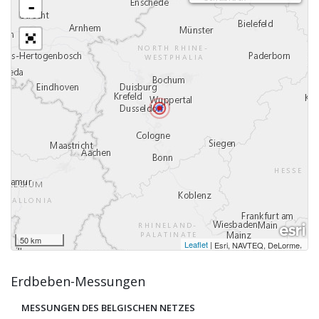
-
50 km
Leaflet
|
,
Esri, NAVTEQ, DeLorme
Erdbeben-Messungen
MESSUNGEN DES BELGISCHEN NETZES