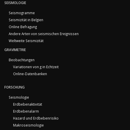
SEISMOLOGIE
Seismogramme
Seismizität in Belgien
Online Befragung
Andere Arten von seismischen Ereignissen
Weltweite Seismizität
GRAVIMETRIE
Beobachtungen
Variationen von g in Echtzeit
Online-Datenbanken
FORSCHUNG
Seismologie
Erdbebenaktivität
Erdbebenalarm
Hazard und Erdbebenrisiko
Makroseismologie