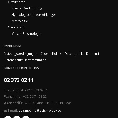
Gravimetrie
Krusten Verformung
Hydrologischen Auswirkungen
Metrologie
Geodynamik
Vulkan-Seismologie
IMPRESSUM
Nutzungsbedingungen
Cookie-Politik
Datenpolitik
Dementi
Datenschutz-Bestimmungen
KONTAKTIEREN SIE UNS
02 373 02 11
International: +32 2 373 02 11
Faxnummer: +32 2 374 98 22
Anschrift:
Av. Circulaire 3, BE-1180 Brüssel
Email:
seismo.info@seismology.be