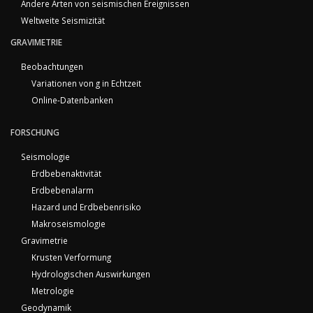
Andere Arten von seismischen Ereignissen
Weltweite Seismizität
GRAVIMETRIE
Beobachtungen
Variationen von g in Echtzeit
Online-Datenbanken
FORSCHUNG
Seismologie
Erdbebenaktivität
Erdbebenalarm
Hazard und Erdbebenrisiko
Makroseismologie
Gravimetrie
Krusten Verformung
Hydrologischen Auswirkungen
Metrologie
Geodynamik