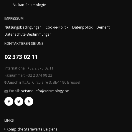
Vulkan-Seismologie
IMPRESSUM
Nutzungsbedingungen
Cookie-Politik
Datenpolitik
Dementi
Datenschutz-Bestimmungen
KONTAKTIEREN SIE UNS
02 373 02 11
International: +32 2 373 02 11
Faxnummer: +32 2 374 98 22
Anschrift:
Av. Circulaire 3, BE-1180 Brüssel
Email:
seismo.info@seismology.be
LINKS
Königliche Sternwarte Belgiens