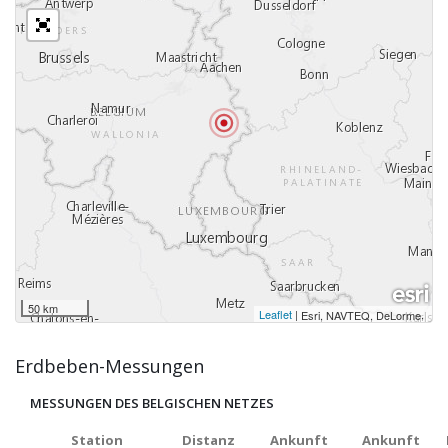
50 km
Leaflet
|
,
Esri, NAVTEQ, DeLorme
Erdbeben-Messungen
MESSUNGEN DES BELGISCHEN NETZES
Station
Distanz
Ankunft
Ankunft