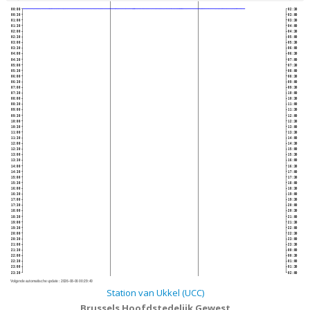
00:00
02:30
00:30
03:00
01:00
03:30
01:30
04:00
02:00
04:30
02:30
05:00
03:00
05:30
03:30
06:00
04:00
06:30
04:30
07:00
05:00
07:30
05:30
08:00
06:00
08:30
06:30
09:00
07:00
09:30
07:30
10:00
08:00
10:30
08:30
11:00
09:00
11:30
09:30
12:00
10:00
12:30
10:30
13:00
11:00
13:30
11:30
14:00
12:00
14:30
12:30
15:00
13:00
15:30
13:30
16:00
14:00
16:30
14:30
17:00
15:00
17:30
15:30
18:00
16:00
18:30
16:30
19:00
17:00
19:30
17:30
20:00
18:00
20:30
18:30
21:00
19:00
21:30
19:30
22:00
20:00
22:30
20:30
23:00
21:00
23:30
21:30
00:00
22:00
00:30
22:30
01:00
23:00
01:30
23:30
02:00
Volgende automatische update :
2026-08-06 00:29:40
Station van Ukkel (UCC)
Brussels Hoofdstedelijk Gewest