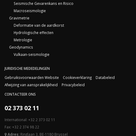
Seismische Gevarenkans en Risico
Macroseismologie
Gravimetrie
Deformatie van de aardkorst
Hydrologische effecten
Metrologie
Geodynamics
Vulkaan-seismologie
JURIDISCHE MEDEDELINGEN
Gebruiksvoorwaarden Website
Cookieverklaring
Databeleid
Afwijzing van aansprakelijkheid
Privacybeleid
CONTACTEER ONS
02 373 02 11
International: +32 2 373 02 11
Fax: +32 2 374 98 22
Adres:
Ringlaan 3, BE-1180 Brussel